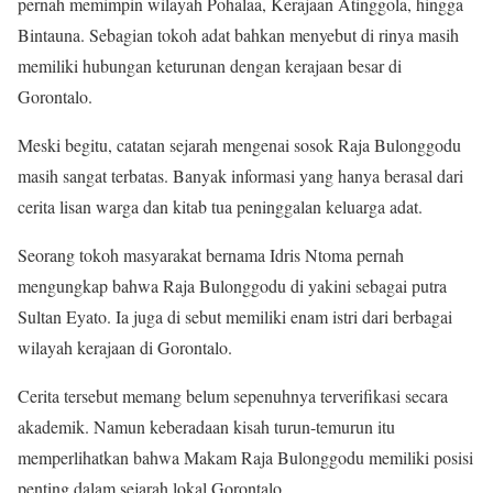
pernah memimpin wilayah Pohalaa, Kerajaan Atinggola, hingga
Bintauna. Sebagian tokoh adat bahkan menyebut di rinya masih
memiliki hubungan keturunan dengan kerajaan besar di
Gorontalo.
Meski begitu, catatan sejarah mengenai sosok Raja Bulonggodu
masih sangat terbatas. Banyak informasi yang hanya berasal dari
cerita lisan warga dan kitab tua peninggalan keluarga adat.
Seorang tokoh masyarakat bernama Idris Ntoma pernah
mengungkap bahwa Raja Bulonggodu di yakini sebagai putra
Sultan Eyato. Ia juga di sebut memiliki enam istri dari berbagai
wilayah kerajaan di Gorontalo.
Cerita tersebut memang belum sepenuhnya terverifikasi secara
akademik. Namun keberadaan kisah turun-temurun itu
memperlihatkan bahwa Makam Raja Bulonggodu memiliki posisi
penting dalam sejarah lokal Gorontalo.