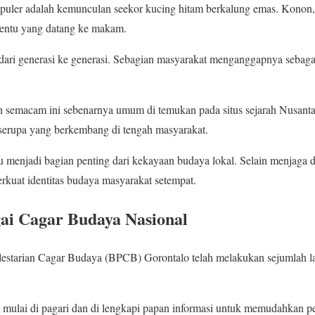
opuler adalah kemunculan seekor kucing hitam berkalung emas. Konon,
rtentu yang datang ke makam.
g dari generasi ke generasi. Sebagian masyarakat menganggapnya seba
sah semacam ini sebenarnya umum di temukan pada situs sejarah Nusan
 serupa yang berkembang di tengah masyarakat.
stru menjadi bagian penting dari kekayaan budaya lokal. Selain menjaga d
rkuat identitas budaya masyarakat setempat.
ai Cagar Budaya Nasional
lestarian Cagar Budaya (BPCB) Gorontalo telah melakukan sejumlah la
mulai di pagari dan di lengkapi papan informasi untuk memudahkan