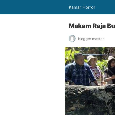
Kamar Horror
Makam Raja Bu
blogger master