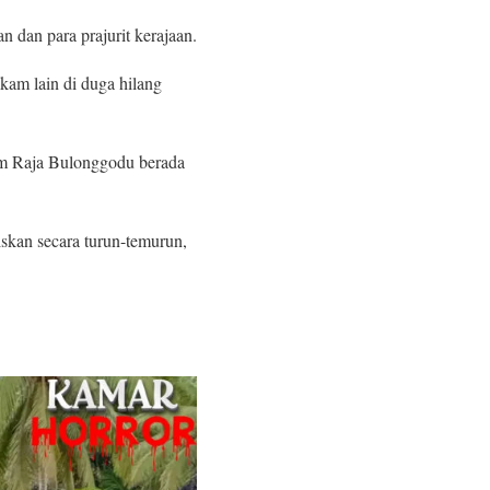
dan para prajurit kerajaan.
kam lain di duga hilang
am Raja Bulonggodu berada
skan secara turun-temurun,