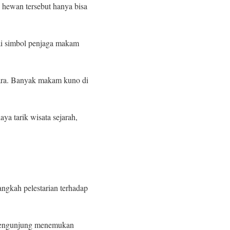
 hewan tersebut hanya bisa
gai simbol penjaga makam
tara. Banyak makam kuno di
aya tarik wisata sejarah,
ngkah pelestarian terhadap
 pengunjung menemukan