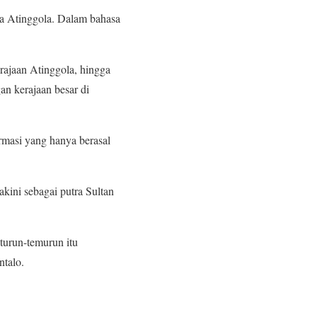
a Atinggola. Dalam bahasa
rajaan Atinggola, hingga
n kerajaan besar di
rmasi yang hanya berasal
ini sebagai putra Sultan
turun-temurun itu
talo.