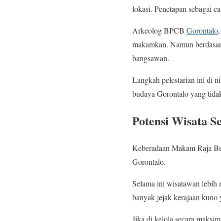
lokasi. Penetapan sebagai ca
Arkeolog BPCB
Gorontalo
makamkan. Namun berdasarka
bangsawan.
Langkah pelestarian ini di n
budaya Gorontalo yang tidak
Potensi Wisata S
Keberadaan Makam Raja Bulo
Gorontalo.
Selama ini wisatawan lebih 
banyak jejak kerajaan kuno 
Jika di kelola secara maksi