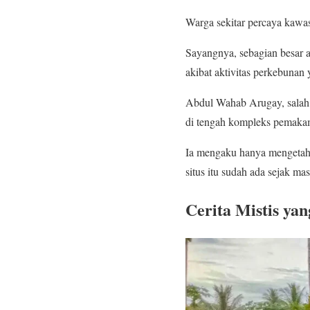
Warga sekitar percaya kawa
Sayangnya, sebagian besar a
akibat aktivitas perkebunan
Abdul Wahab Arugay, salah
di tengah kompleks pemaka
Ia mengaku hanya mengetahui
situs itu sudah ada sejak m
Cerita Mistis y