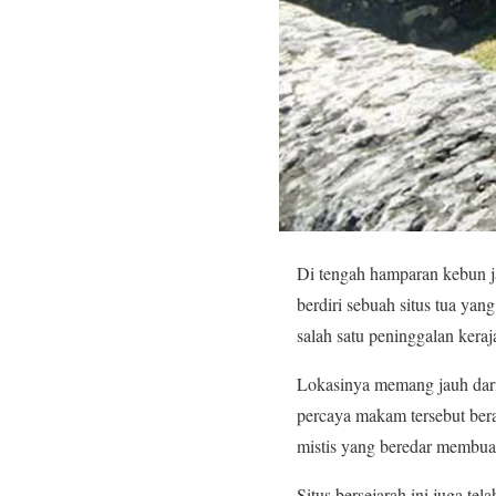
Di tengah hamparan kebun 
berdiri sebuah situs tua ya
salah satu peninggalan keraj
Lokasinya memang jauh dari k
percaya makam tersebut bera
mistis yang beredar membu
Situs bersejarah ini juga tel