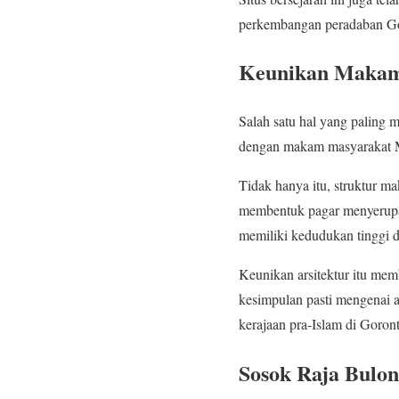
perkembangan peradaban Go
Keunikan Makam 
Salah satu hal yang paling 
dengan makam masyarakat M
Tidak hanya itu, struktur m
membentuk pagar menyerupa
memiliki kedudukan tinggi d
Keunikan arsitektur itu memb
kesimpulan pasti mengenai a
kerajaan pra-Islam di Goront
Sosok Raja Bulo