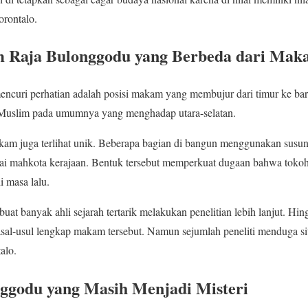
rontalo.
Raja Bulonggodu yang Berbeda dari Mak
mencuri perhatian adalah posisi makam yang membujur dari timur ke bar
uslim pada umumnya yang menghadap utara-selatan.
akam juga terlihat unik. Beberapa bagian di bangun menggunakan susu
i mahkota kerajaan. Bentuk tersebut memperkuat dugaan bahwa toko
i masa lalu.
uat banyak ahli sejarah tertarik melakukan penelitian lebih lanjut. Hin
sal-usul lengkap makam tersebut. Namun sejumlah peneliti menduga situ
alo.
nggodu yang Masih Menjadi Misteri