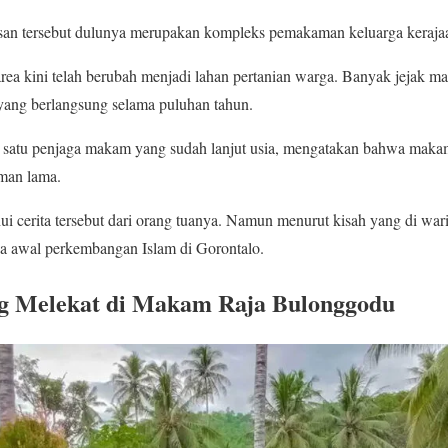
san tersebut dulunya merupakan kompleks pemakaman keluarga kerajaan 
rea kini telah berubah menjadi lahan pertanian warga. Banyak jejak ma
 yang berlangsung selama puluhan tahun.
 satu penjaga makam yang sudah lanjut usia, mengatakan bahwa mak
man lama.
 cerita tersebut dari orang tuanya. Namun menurut kisah yang di wari
asa awal perkembangan Islam di Gorontalo.
ang Melekat di Makam Raja Bulonggodu