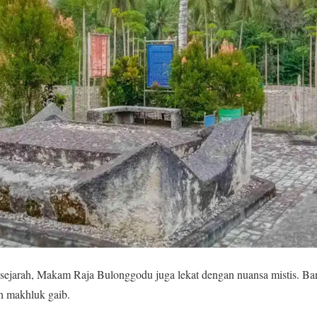
us sejarah, Makam Raja Bulonggodu juga lekat dengan nuansa mistis. B
eh makhluk gaib.