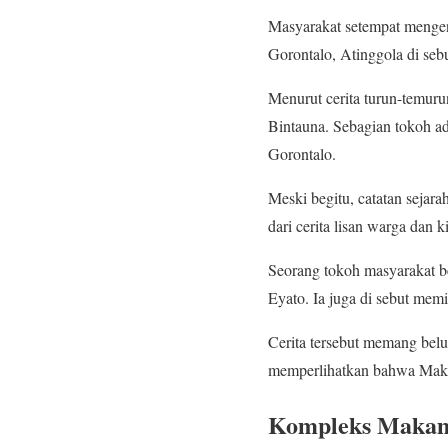
Masyarakat setempat mengen
Gorontalo, Atinggola di sebut
Menurut cerita turun-temur
Bintauna. Sebagian tokoh a
Gorontalo.
Meski begitu, catatan sejar
dari cerita lisan warga dan k
Seorang tokoh masyarakat b
Eyato. Ia juga di sebut memi
Cerita tersebut memang belu
memperlihatkan bahwa Makam
Kompleks Makam 