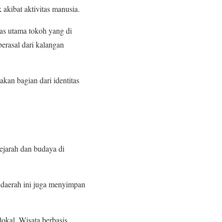
 akibat aktivitas manusia.
as utama tokoh yang di
erasal dari kalangan
kan bagian dari identitas
ejarah dan budaya di
 daerah ini juga menyimpan
lokal. Wisata berbasis