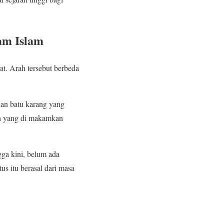
am Islam
at. Arah tersebut berbeda
nan batu karang yang
h yang di makamkan
gga kini, belum ada
s itu berasal dari masa