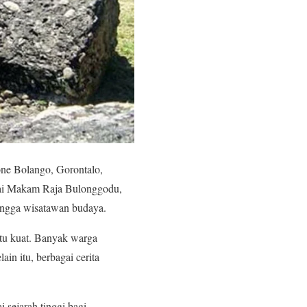
ne Bolango, Gorontalo,
agai Makam Raja Bulonggodu,
 hingga wisatawan budaya.
gitu kuat. Banyak warga
in itu, berbagai cerita
i sejarah tinggi bagi