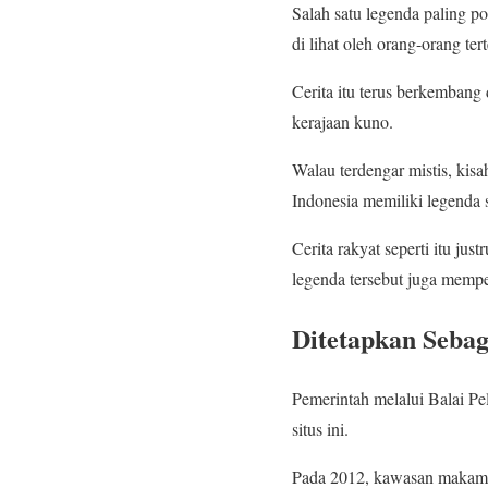
Salah satu legenda paling p
di lihat oleh orang-orang te
Cerita itu terus berkemban
kerajaan kuno.
Walau terdengar mistis, ki
Indonesia memiliki legenda
Cerita rakyat seperti itu ju
legenda tersebut juga mempe
Ditetapkan Sebag
Pemerintah melalui Balai Pe
situs ini.
Pada 2012, kawasan makam 