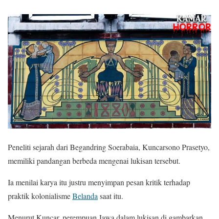
Peneliti sejarah dari Begandring Soerabaia, Kuncarsono Prasetyo,
memiliki pandangan berbeda mengenai lukisan tersebut.
Ia menilai karya itu justru menyimpan pesan kritik terhadap
praktik kolonialisme
Belanda
saat itu.
Menurut Kuncar, perempuan Jawa dalam lukisan di gambarkan