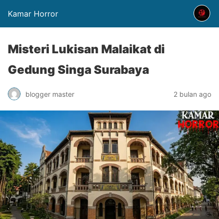
Kamar Horror
Misteri Lukisan Malaikat di
Gedung Singa Surabaya
blogger master
2 bulan ago