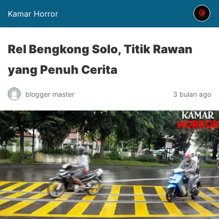
Kamar Horror
Rel Bengkong Solo, Titik Rawan
yang Penuh Cerita
blogger master
3 bulan ago