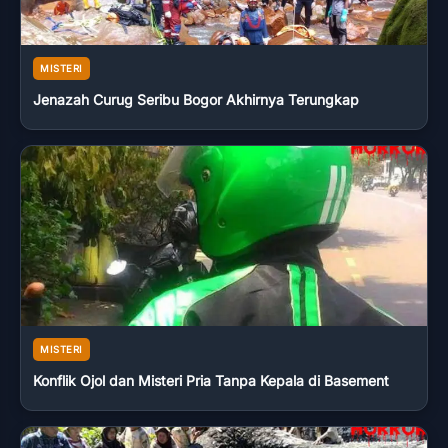
MISTERI
Jenazah Curug Seribu Bogor Akhirnya Terungkap
MISTERI
Konflik Ojol dan Misteri Pria Tanpa Kepala di Basement