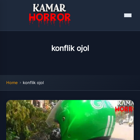
Menu
konflik ojol
Home
konflik ojol