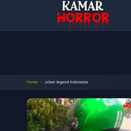
Home
urban legend Indonesia