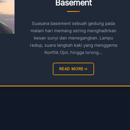
Basement
Suasana basement sebuah gedung pada
malam hari memang sering menghadirkan
kesan sunyi dan menegangkan. Lampu
redup, suara langkah kaki yang menggema
Konflik Ojol, hingga lorong…
READ MORE